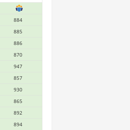
884
885
886
870
947
857
930
865
892
894