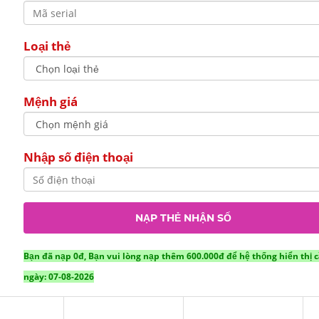
Loại thẻ
Mệnh giá
Nhập số điện thoại
Bạn đã nạp 0đ, Bạn vui lòng nạp thêm 600.000đ để hệ thống hiển thị 
ngày: 07-08-2026
y chốt
Lô xiên 3
Kết quả