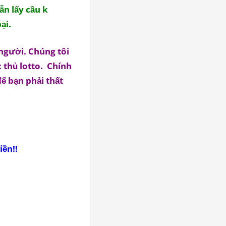
ẫn lấy cầu k
ại.
 người. Chúng tôi
 thủ lotto. Chính
ể bạn phải thất
ền!!