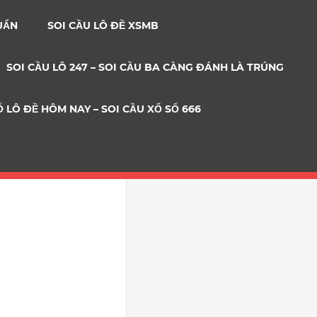
UẨN
SOI CẦU LÔ ĐỀ XSMB
SOI CẦU LÔ 247 – SOI CẦU BA CÀNG ĐÁNH LÀ TRÚNG
 LÔ ĐỀ HÔM NAY – SOI CẦU XỔ SỐ 666