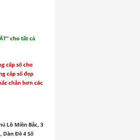
T” cho tất cả
ng cấp số cho
ng cấp số đẹp
chắc chắn hơn các
hủ Lô Miền Bắc, 3
, Dàn Đề 4 Số