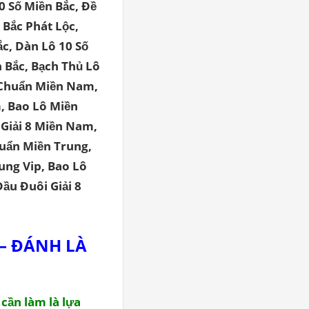
0 Số Miền Bắc, Đề
 Bắc Phát Lộc,
ắc, Dàn Lô 10 Số
n Bắc, Bạch Thủ Lô
 Chuẩn Miền Nam,
m, Bao Lô Miền
Giải 8 Miền Nam,
huẩn Miền Trung,
rung Vip, Bao Lô
ầu Đuôi Giải 8
 – ĐÁNH LÀ
cần làm là lựa