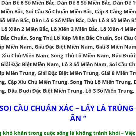
 Dàn Đề 6 Số Miền Bắc, Dàn Đề 8 Số Miền Bắc, Dàn Đề 1
Miền Bắc, Soi Cầu Số Chuẩn Miền Bắc, Cặp 3 Càng Miền
Số Miền Bắc, Dàn Lô 6 Số Miền Bắc, Dàn Lô 8 Số Miền B
 Lô Xiên 2 Miền Bắc, Lô Xiên 3 Miền Bắc, Lô Xiên 4 Miề
 Bắc Chuẩn, Song Thủ Lô Kép Miền Bắc Chuẩn, Soi Cầu
ip Miền Nam, Giải Đặc Biệt Miền Nam, Giải 8 Miền Na
 Xỉu Chủ Miền Nam, Song Thủ Lô Miền Nam, Đầu Đuôi 
Giải Đặc Biệt Miền Nam, Lô 3 Số Miền Nam, Soi Cầu C
ip Miền Trung, Giải Đặc Biệt Miền Trung, Giải 8 Miền T
g, Cặp Xỉu Chủ Miền Trung, Song Thủ Lô Miền Trung, Đ
g, Đầu Đuôi Đặc Biệt Miền Trung, Lô 3 Số Miền Trung,
 SOI CẦU CHUẨN XÁC – LẤY LÀ TRÚNG
ĂN “
khó khăn trong cuộc sống là không tránh khỏi – Việc 