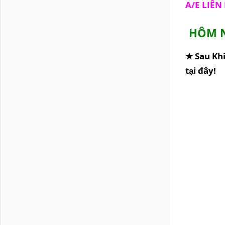
A/E LIÊN
HÔM N
★ Sau Khi
tại đây!