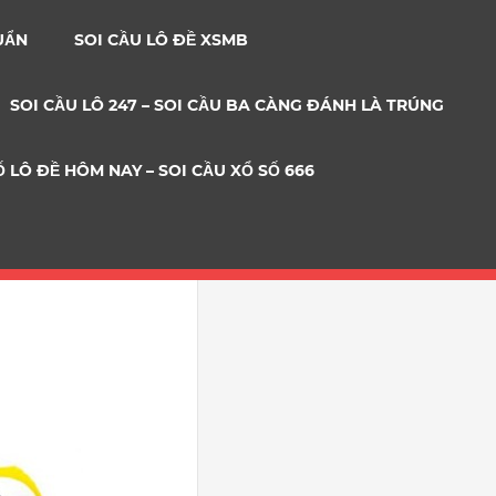
UẨN
SOI CẦU LÔ ĐỀ XSMB
SOI CẦU LÔ 247 – SOI CẦU BA CÀNG ĐÁNH LÀ TRÚNG
 LÔ ĐỀ HÔM NAY – SOI CẦU XỔ SỐ 666