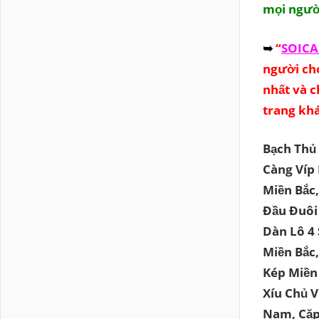
mọi người
➥
“
SOIC
người chơ
nhất và c
trang khá
Bạch Thủ 
Càng Víp 
Miền Bắc,
Đầu Đuôi 
Dàn Lô 4 
Miền Bắc,
Kép Miền
Xíu Chủ V
Nam, Cặp