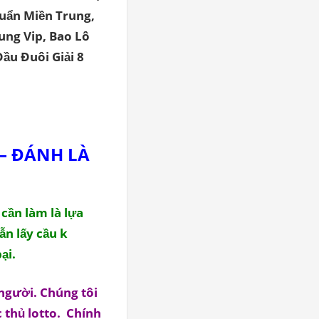
huẩn Miền Trung,
rung Vip, Bao Lô
ầu Đuôi Giải 8
 – ĐÁNH LÀ
cần làm là lựa
ẫn lấy cầu k
ại.
 người. Chúng tôi
 thủ lotto. Chính