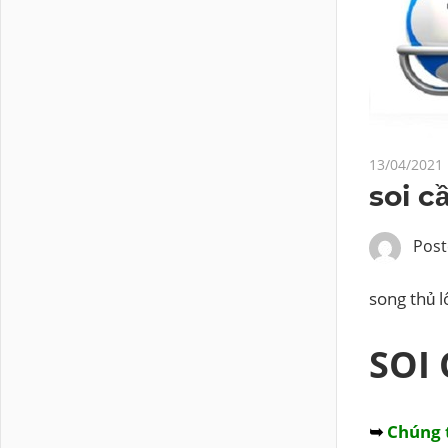
13/04/2021
soi c
Pos
song thủ 
SOI
➥
Chúng t