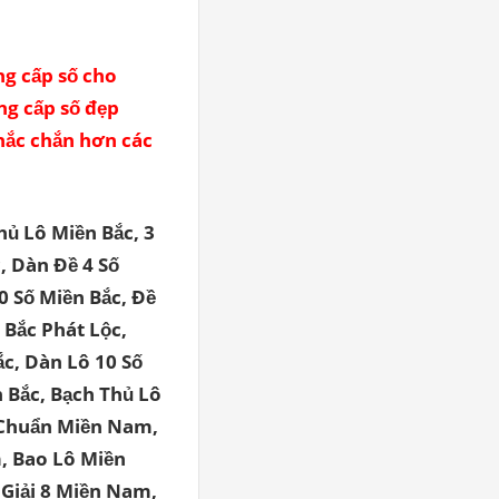
ng cấp số cho
ng cấp số đẹp
chắc chắn hơn các
hủ Lô Miền Bắc, 3
, Dàn Đề 4 Số
0 Số Miền Bắc, Đề
 Bắc Phát Lộc,
ắc, Dàn Lô 10 Số
n Bắc, Bạch Thủ Lô
 Chuẩn Miền Nam,
m, Bao Lô Miền
Giải 8 Miền Nam,