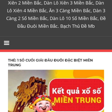
Xiên 2 Miền Bắc, Dàn Lô Xiên 3 Miền Bắc, Dàn
Lô Xiên 4 Miền Bắc, Ăn 3 Càng Miền Bắc, Dàn 3
Càng 2 Số Miền Bắc, Dàn Lô 10 Số Miền Bắc, Đề
Đầu Đuôi Miền Bắc. Bạch Thủ Đề Mb
THẺ:
1 SỐ CUỐI GIẢI ĐẦU ĐUÔI ĐẶC BIỆT MIỀN
TRUNG