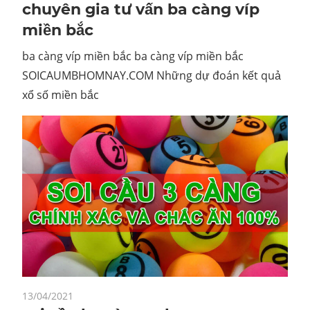
chuyên gia tư vấn ba càng víp
miền bắc
ba càng víp miền bắc ba càng víp miền bắc
SOICAUMBHOMNAY.COM Những dự đoán kết quả
xổ số miền bắc
13/04/2021