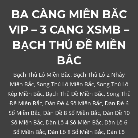
Skip
BA CÀNG MIỀN BẮC
to
content
VIP – 3 CANG XSMB –
BẠCH THỦ ĐỀ MIỀN
BẮC
Bạch Thủ Lô Miền Bắc, Bạch Thủ Lô 2 Nháy
Miền Bắc, Song Thủ Lô Miền Bắc, Song Thủ Lô
Kép Miền Bắc, Bạch Thủ Đề Miền Bắc, Song Thủ
Đề Miền Bắc, Dàn Đề 4 Số Miền Bắc, Dàn Đề 6
Số Miền Bắc, Dàn Đề 8 Số Miền Bắc, Dàn Đề 10
Số Miền Bắc, Dàn Lô 4 Số Miền Bắc, Dàn Lô 6
Số Miền Bắc, Dàn Lô 8 Số Miền Bắc, Dàn Lô