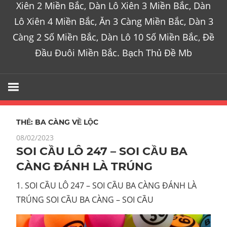
Xiên 2 Miền Bắc, Dàn Lô Xiên 3 Miền Bắc, Dàn
Lô Xiên 4 Miền Bắc, Ăn 3 Càng Miền Bắc, Dàn 3
Càng 2 Số Miền Bắc, Dàn Lô 10 Số Miền Bắc, Đề
Đầu Đuôi Miền Bắc. Bạch Thủ Đề Mb
THẺ:
BA CÀNG VỀ LỘC
08/02/2023
SOI CẦU LÔ 247 – SOI CẦU BA
CÀNG ĐÁNH LÀ TRÚNG
1. SOI CẦU LÔ 247 – SOI CẦU BA CÀNG ĐÁNH LÀ
TRÚNG SOI CẦU BA CÀNG – SOI CẦU