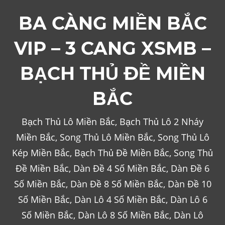
Skip
BA CÀNG MIỀN BẮC
to
content
VIP – 3 CANG XSMB –
BẠCH THỦ ĐỀ MIỀN
BẮC
Bạch Thủ Lô Miền Bắc, Bạch Thủ Lô 2 Nháy
Miền Bắc, Song Thủ Lô Miền Bắc, Song Thủ Lô
Kép Miền Bắc, Bạch Thủ Đề Miền Bắc, Song Thủ
Đề Miền Bắc, Dàn Đề 4 Số Miền Bắc, Dàn Đề 6
Số Miền Bắc, Dàn Đề 8 Số Miền Bắc, Dàn Đề 10
Số Miền Bắc, Dàn Lô 4 Số Miền Bắc, Dàn Lô 6
Số Miền Bắc, Dàn Lô 8 Số Miền Bắc, Dàn Lô