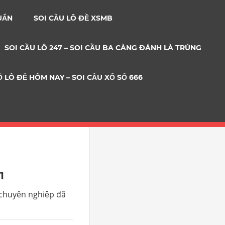
UẨN
SOI CẦU LÔ ĐỀ XSMB
SOI CẦU LÔ 247 – SOI CẦU BA CÀNG ĐÁNH LÀ TRÚNG
 LÔ ĐỀ HÔM NAY – SOI CẦU XỔ SỐ 666
1
 chuyên nghiệp đã