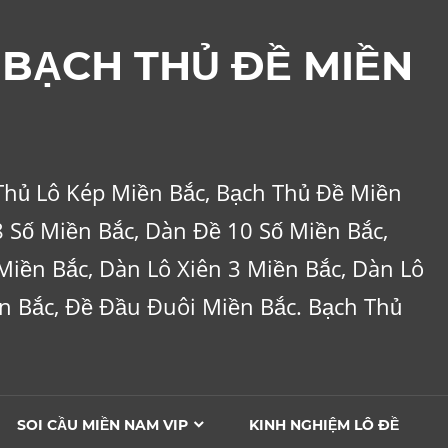
– BẠCH THỦ ĐỀ MIỀN
Thủ Lô Kép Miền Bắc, Bạch Thủ Đề Miền
8 Số Miền Bắc, Dàn Đề 10 Số Miền Bắc,
Miền Bắc, Dàn Lô Xiên 3 Miền Bắc, Dàn Lô
ền Bắc, Đề Đầu Đuôi Miền Bắc. Bạch Thủ
SOI CẦU MIỀN NAM VIP
KINH NGHIỆM LÔ ĐỀ