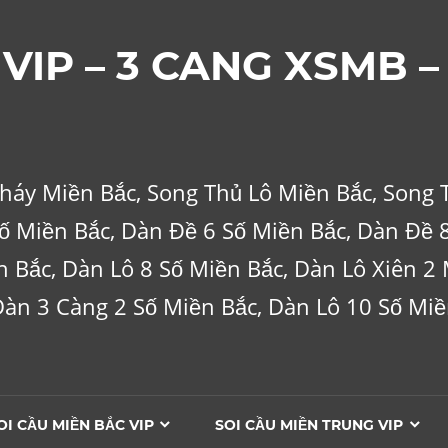
VIP – 3 CANG XSMB 
Nháy Miền Bắc, Song Thủ Lô Miền Bắc, Song 
ố Miền Bắc, Dàn Đề 6 Số Miền Bắc, Dàn Đề 
n Bắc, Dàn Lô 8 Số Miền Bắc, Dàn Lô Xiên 2 
Dàn 3 Càng 2 Số Miền Bắc, Dàn Lô 10 Số Mi
OI CẦU MIỀN BẮC VIP
SOI CẦU MIỀN TRUNG VIP