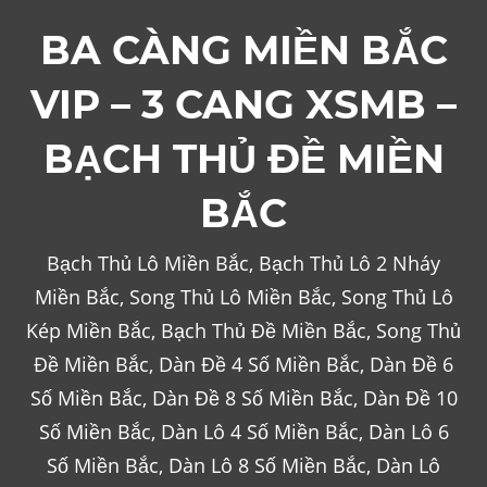
Skip
BA CÀNG MIỀN BẮC
to
content
VIP – 3 CANG XSMB –
BẠCH THỦ ĐỀ MIỀN
BẮC
Bạch Thủ Lô Miền Bắc, Bạch Thủ Lô 2 Nháy
Miền Bắc, Song Thủ Lô Miền Bắc, Song Thủ Lô
Kép Miền Bắc, Bạch Thủ Đề Miền Bắc, Song Thủ
Đề Miền Bắc, Dàn Đề 4 Số Miền Bắc, Dàn Đề 6
Số Miền Bắc, Dàn Đề 8 Số Miền Bắc, Dàn Đề 10
Số Miền Bắc, Dàn Lô 4 Số Miền Bắc, Dàn Lô 6
Số Miền Bắc, Dàn Lô 8 Số Miền Bắc, Dàn Lô