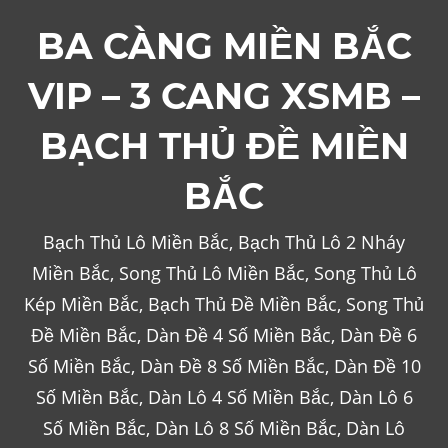
Skip
BA CÀNG MIỀN BẮC
to
content
VIP – 3 CANG XSMB –
BẠCH THỦ ĐỀ MIỀN
BẮC
Bạch Thủ Lô Miền Bắc, Bạch Thủ Lô 2 Nháy
Miền Bắc, Song Thủ Lô Miền Bắc, Song Thủ Lô
Kép Miền Bắc, Bạch Thủ Đề Miền Bắc, Song Thủ
Đề Miền Bắc, Dàn Đề 4 Số Miền Bắc, Dàn Đề 6
Số Miền Bắc, Dàn Đề 8 Số Miền Bắc, Dàn Đề 10
Số Miền Bắc, Dàn Lô 4 Số Miền Bắc, Dàn Lô 6
Số Miền Bắc, Dàn Lô 8 Số Miền Bắc, Dàn Lô