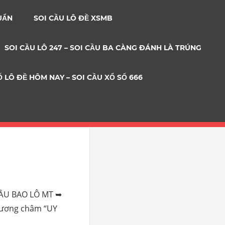
UẨN
SOI CẦU LÔ ĐỀ XSMB
SOI CẦU LÔ 247 – SOI CẦU BA CÀNG ĐÁNH LÀ TRÚNG
 LÔ ĐỀ HÔM NAY – SOI CẦU XỔ SỐ 666
 CẦU BAO LÔ MT ➥
phương châm “UY