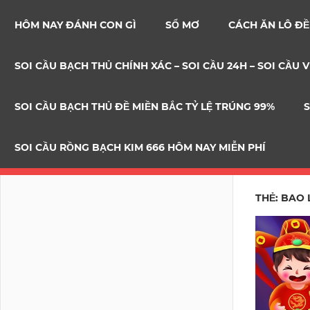
HÔM NAY ĐÁNH CON GÌ
SỔ MƠ
CÁCH ĂN LÔ ĐỀ
SOI CẦU BẠCH THỦ CHÍNH XÁC – SOI CẦU 24H – SOI CẦU V
SOI CẦU BẠCH THỦ ĐỀ MIỀN BẮC TỶ LỆ TRÚNG 99%
S
SOI CẦU RỒNG BẠCH KIM 666 HÔM NAY MIỄN PHÍ
THẺ:
BAO 