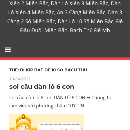
Xiên 2 Miền Bắc, Dàn Lô Xiên 3 Miền Bắc, Dàn
Lô Xiên 4 Miền Bắc, Ăn 3 Càng Miền Bắc, Dàn 3
Càng 2 Số Miền Bắc, Dàn Lô 10 Số Miền Bắc, Đề
Đầu Đuôi Miền Bắc. Bạch Thủ Đề Mb
THẺ:
BI KIP BAT DE 10 SO BACH THU
13/04/2021
soi cầu dàn lô 6 con
soi cầu dàn lô 6 con DÀN LÔ 6 CON ➥ Chúng tôi
làm việc với phương châm “UY TÍN