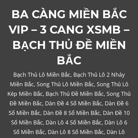
Skip
BA CÀNG MIỀN BẮC
to
content
VIP – 3 CANG XSMB –
BẠCH THỦ ĐỀ MIỀN
BẮC
Bạch Thủ Lô Miền Bắc, Bạch Thủ Lô 2 Nháy
Miền Bắc, Song Thủ Lô Miền Bắc, Song Thủ Lô
Kép Miền Bắc, Bạch Thủ Đề Miền Bắc, Song Thủ
Đề Miền Bắc, Dàn Đề 4 Số Miền Bắc, Dàn Đề 6
Số Miền Bắc, Dàn Đề 8 Số Miền Bắc, Dàn Đề 10
Số Miền Bắc, Dàn Lô 4 Số Miền Bắc, Dàn Lô 6
Số Miền Bắc, Dàn Lô 8 Số Miền Bắc, Dàn Lô