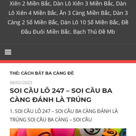
Xiên 2 Miền Bắc, Dàn Lô Xiên 3 Miền Bắc, Dàn
Lô Xiên 4 Miền Bắc, Ăn 3 Càng Miền Bắc, Dàn 3
Càng 2 Số Miền Bắc, Dàn Lô 10 Số Miền Bắc, Đề
Đầu Đuôi Miền Bắc. Bạch Thủ Đề Mb
THẺ:
CÁCH BẮT BA CÀNG ĐỀ
08/02/2023
SOI CẦU LÔ 247 – SOI CẦU BA
CÀNG ĐÁNH LÀ TRÚNG
1. SOI CẦU LÔ 247 – SOI CẦU BA CÀNG ĐÁNH LÀ
TRÚNG SOI CẦU BA CÀNG – SOI CẦU