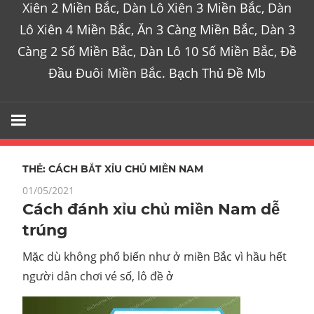
Xiên 2 Miền Bắc, Dàn Lô Xiên 3 Miền Bắc, Dàn
Lô Xiên 4 Miền Bắc, Ăn 3 Càng Miền Bắc, Dàn 3
Càng 2 Số Miền Bắc, Dàn Lô 10 Số Miền Bắc, Đề
Đầu Đuôi Miền Bắc. Bạch Thủ Đề Mb
THẺ:
CÁCH BẮT XỈU CHỦ MIỀN NAM
01/05/2021
Cách đánh xỉu chủ miền Nam dễ
trúng
Mặc dù không phổ biến như ở miền Bắc vì hầu hết
người dân chơi vé số, lô đề ở