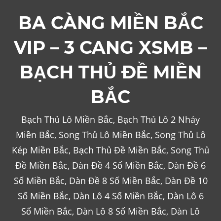
Skip
BA CÀNG MIỀN BẮC
to
content
VIP – 3 CANG XSMB –
BẠCH THỦ ĐỀ MIỀN
BẮC
Bạch Thủ Lô Miền Bắc, Bạch Thủ Lô 2 Nháy
Miền Bắc, Song Thủ Lô Miền Bắc, Song Thủ Lô
Kép Miền Bắc, Bạch Thủ Đề Miền Bắc, Song Thủ
Đề Miền Bắc, Dàn Đề 4 Số Miền Bắc, Dàn Đề 6
Số Miền Bắc, Dàn Đề 8 Số Miền Bắc, Dàn Đề 10
Số Miền Bắc, Dàn Lô 4 Số Miền Bắc, Dàn Lô 6
Số Miền Bắc, Dàn Lô 8 Số Miền Bắc, Dàn Lô