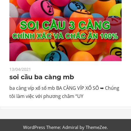
13/04/2021
soi cầu ba càng mb
ba càng víp xổ số mb BA CÀNG VÍP XỔ SỐ ➥ Chúng
tôi làm việc với phương châm “UY
WordPress Theme: Admiral by ThemeZee.