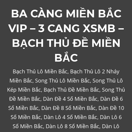
Skip
BA CÀNG MIỀN BẮC
to
content
VIP – 3 CANG XSMB –
BẠCH THỦ ĐỀ MIỀN
BẮC
Bạch Thủ Lô Miền Bắc, Bạch Thủ Lô 2 Nháy
Miền Bắc, Song Thủ Lô Miền Bắc, Song Thủ Lô
Kép Miền Bắc, Bạch Thủ Đề Miền Bắc, Song Thủ
Đề Miền Bắc, Dàn Đề 4 Số Miền Bắc, Dàn Đề 6
Số Miền Bắc, Dàn Đề 8 Số Miền Bắc, Dàn Đề 10
Số Miền Bắc, Dàn Lô 4 Số Miền Bắc, Dàn Lô 6
Số Miền Bắc, Dàn Lô 8 Số Miền Bắc, Dàn Lô