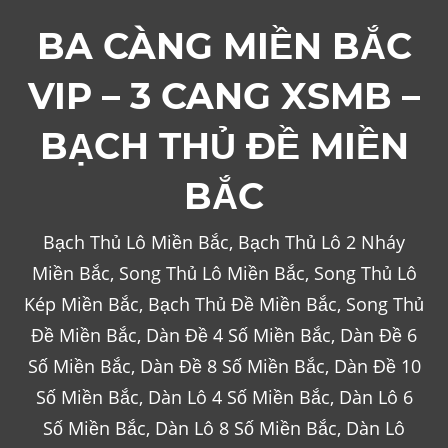
Skip
BA CÀNG MIỀN BẮC
to
content
VIP – 3 CANG XSMB –
BẠCH THỦ ĐỀ MIỀN
BẮC
Bạch Thủ Lô Miền Bắc, Bạch Thủ Lô 2 Nháy
Miền Bắc, Song Thủ Lô Miền Bắc, Song Thủ Lô
Kép Miền Bắc, Bạch Thủ Đề Miền Bắc, Song Thủ
Đề Miền Bắc, Dàn Đề 4 Số Miền Bắc, Dàn Đề 6
Số Miền Bắc, Dàn Đề 8 Số Miền Bắc, Dàn Đề 10
Số Miền Bắc, Dàn Lô 4 Số Miền Bắc, Dàn Lô 6
Số Miền Bắc, Dàn Lô 8 Số Miền Bắc, Dàn Lô