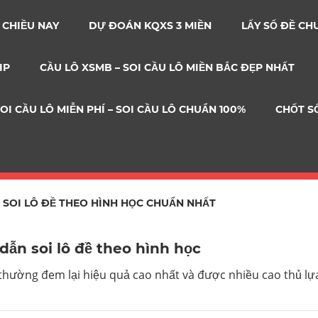
 CHIỀU NAY
DỰ ĐOÁN KQXS 3 MIỀN
LẤY SỐ ĐỀ CH
IP
CẦU LÔ XSMB – SOI CẦU LÔ MIỀN BẮC ĐẸP NHẤT
OI CẦU LÔ MIỄN PHÍ – SOI CẦU LÔ CHUẨN 100%
CHỐT SỐ
 SOI LÔ ĐỀ THEO HÌNH HỌC CHUẨN NHẤT
ẫn soi lô đề theo hình học
 thường đem lại hiệu quả cao nhất và được nhiều cao thủ lự