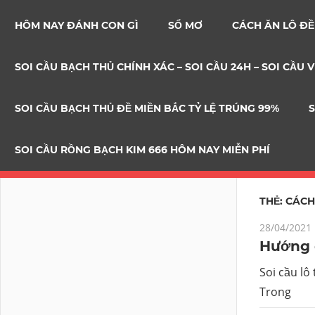
HÔM NAY ĐÁNH CON GÌ
SỔ MƠ
CÁCH ĂN LÔ ĐỀ
SOI CẦU BẠCH THỦ CHÍNH XÁC – SOI CẦU 24H – SOI CẦU V
SOI CẦU BẠCH THỦ ĐỀ MIỀN BẮC TỶ LỆ TRÚNG 99%
S
SOI CẦU RỒNG BẠCH KIM 666 HÔM NAY MIỄN PHÍ
THẺ:
CÁCH
28/04/2021
Hướng d
Soi cầu lô
Trong