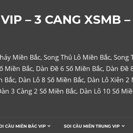
VIP – 3 CANG XSMB 
Nháy Miền Bắc, Song Thủ Lô Miền Bắc, Song 
ố Miền Bắc, Dàn Đề 6 Số Miền Bắc, Dàn Đề 
n Bắc, Dàn Lô 8 Số Miền Bắc, Dàn Lô Xiên 2 
Dàn 3 Càng 2 Số Miền Bắc, Dàn Lô 10 Số Mi
OI CẦU MIỀN BẮC VIP
SOI CẦU MIỀN TRUNG VIP