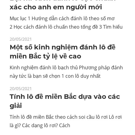
xác cho anh em người mới
Mục lục 1 Hướng dẫn cách đánh lô theo sổ mơ
2 Học cách đánh lô chuẩn theo tổng đề 3 Tìm hiểu
20/05/2021
Một số kinh nghiệm đánh lô đề
miền Bắc tỷ lệ về cao
Kinh nghiệm đánh lô bạch thủ Phương pháp đánh
này tức là bạn sẽ chọn 1 con lô duy nhất
20/05/2021
Tính lô đề miền Bắc dựa vào các
giải
Tính lô đề miền Bắc theo cách soi cầu lô rơi Lô rơi
là gì? Các dạng lô rơi? Cách