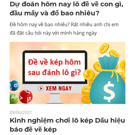
Dự đoán hôm nay lô đề về con gì,
đầu mấy và đổ bao nhiêu?
Đề hôm nay về bao nhiêu? Rất nhiều anh chị em
đã đặt câu hỏi này với mình hàng ngày
09/06/2021
Kinh nghiệm chơi lô kép Dấu hiệu
báo đề về kép