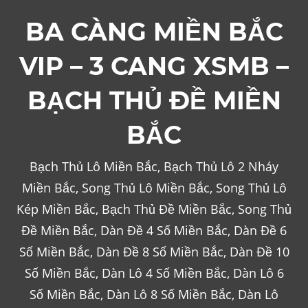
Skip
BA CÀNG MIỀN BẮC
to
content
VIP – 3 CANG XSMB –
BẠCH THỦ ĐỀ MIỀN
BẮC
Bạch Thủ Lô Miền Bắc, Bạch Thủ Lô 2 Nháy
Miền Bắc, Song Thủ Lô Miền Bắc, Song Thủ Lô
Kép Miền Bắc, Bạch Thủ Đề Miền Bắc, Song Thủ
Đề Miền Bắc, Dàn Đề 4 Số Miền Bắc, Dàn Đề 6
Số Miền Bắc, Dàn Đề 8 Số Miền Bắc, Dàn Đề 10
Số Miền Bắc, Dàn Lô 4 Số Miền Bắc, Dàn Lô 6
Số Miền Bắc, Dàn Lô 8 Số Miền Bắc, Dàn Lô