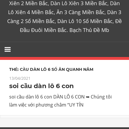
Xiên 2 Miền Bắc, Dàn Lô Xiên 3 Miền Bắc, Dàn
Lô Xiên 4 Miền Bắc, Ăn 3 Càng Miền Bắc, Dàn 3
Càng 2 Số Miền Bắc, Dàn Lô 10 Số Miền Bắc, Đề
Đầu Đuôi Miền Bắc. Bạch Thủ Đề Mb
THẺ:
CẦU DÀN LÔ 6 SỐ ĂN QUANH NĂM
13/04/2021
soi cầu dàn lô 6 con
soi cầu dàn lô 6 con DÀN LÔ 6 CON ➥ Chúng tôi
làm việc với phương châm “UY TÍN