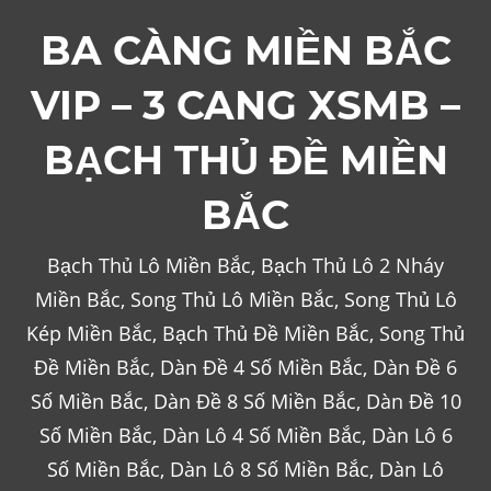
Skip
BA CÀNG MIỀN BẮC
to
content
VIP – 3 CANG XSMB –
BẠCH THỦ ĐỀ MIỀN
BẮC
Bạch Thủ Lô Miền Bắc, Bạch Thủ Lô 2 Nháy
Miền Bắc, Song Thủ Lô Miền Bắc, Song Thủ Lô
Kép Miền Bắc, Bạch Thủ Đề Miền Bắc, Song Thủ
Đề Miền Bắc, Dàn Đề 4 Số Miền Bắc, Dàn Đề 6
Số Miền Bắc, Dàn Đề 8 Số Miền Bắc, Dàn Đề 10
Số Miền Bắc, Dàn Lô 4 Số Miền Bắc, Dàn Lô 6
Số Miền Bắc, Dàn Lô 8 Số Miền Bắc, Dàn Lô