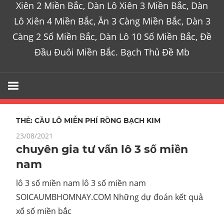
Xiên 2 Miền Bắc, Dàn Lô Xiên 3 Miền Bắc, Dàn
Lô Xiên 4 Miền Bắc, Ăn 3 Càng Miền Bắc, Dàn 3
Càng 2 Số Miền Bắc, Dàn Lô 10 Số Miền Bắc, Đề
Đầu Đuôi Miền Bắc. Bạch Thủ Đề Mb
THẺ:
CẦU LÔ MIỄN PHÍ RỒNG BẠCH KIM
23/08/2021
chuyên gia tư vấn lô 3 số miền
nam
lô 3 số miền nam lô 3 số miền nam
SOICAUMBHOMNAY.COM Những dự đoán kết quả
xổ số miền bắc