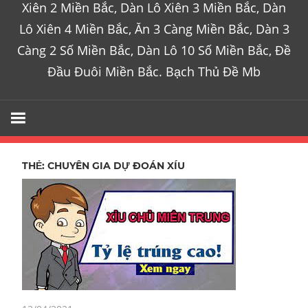
Xiên 2 Miền Bắc, Dàn Lô Xiên 3 Miền Bắc, Dàn
Lô Xiên 4 Miền Bắc, Ăn 3 Càng Miền Bắc, Dàn 3
Càng 2 Số Miền Bắc, Dàn Lô 10 Số Miền Bắc, Đề
Đầu Đuôi Miền Bắc. Bạch Thủ Đề Mb
THẺ:
CHUYÊN GIA DỰ ĐOÁN XÍU