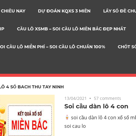
 CHIỀU NAY
DỰ ĐOÁN KQXS 3 MIỀN
LẤY SỐ ĐỀ CH
IP
CẦU LÔ XSMB – SOI CẦU LÔ MIỀN BẮC ĐẸP NHẤT
OI CẦU LÔ MIỄN PHÍ – SOI CẦU LÔ CHUẨN 100%
CHỐT SỐ
LÔ 4 SỐ BACH THU TAY NINH
13/04/2021
57 comments
Soi cầu dàn lô 4 con
soi cầu dàn lô 4 con xổ số mb
soi cau lo