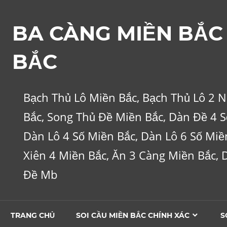
Skip
to
BA CÀNG MIỀN BẮC 
content
BẮC
Bạch Thủ Lô Miền Bắc, Bạch Thủ Lô 2 
Bắc, Song Thủ Đề Miền Bắc, Dàn Đề 4 S
Dàn Lô 4 Số Miền Bắc, Dàn Lô 6 Số Miề
Xiên 4 Miền Bắc, Ăn 3 Càng Miền Bắc, 
Đề Mb
TRANG CHỦ
SOI CẦU MIỀN BẮC CHÍNH XÁC
S