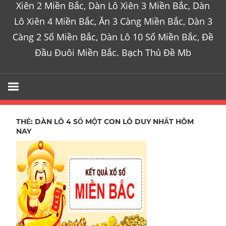
Xiên 2 Miền Bắc, Dàn Lô Xiên 3 Miền Bắc, Dàn
Lô Xiên 4 Miền Bắc, Ăn 3 Càng Miền Bắc, Dàn 3
Càng 2 Số Miền Bắc, Dàn Lô 10 Số Miền Bắc, Đề
Đầu Đuôi Miền Bắc. Bạch Thủ Đề Mb
THẺ:
DÀN LÔ 4 SỐ MỘT CON LÔ DUY NHẤT HÔM
NAY