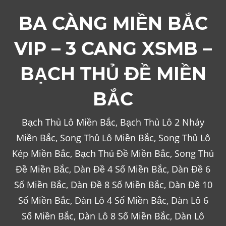
Skip
BA CÀNG MIỀN BẮC
to
content
VIP – 3 CANG XSMB –
BẠCH THỦ ĐỀ MIỀN
BẮC
Bạch Thủ Lô Miền Bắc, Bạch Thủ Lô 2 Nháy
Miền Bắc, Song Thủ Lô Miền Bắc, Song Thủ Lô
Kép Miền Bắc, Bạch Thủ Đề Miền Bắc, Song Thủ
Đề Miền Bắc, Dàn Đề 4 Số Miền Bắc, Dàn Đề 6
Số Miền Bắc, Dàn Đề 8 Số Miền Bắc, Dàn Đề 10
Số Miền Bắc, Dàn Lô 4 Số Miền Bắc, Dàn Lô 6
Số Miền Bắc, Dàn Lô 8 Số Miền Bắc, Dàn Lô