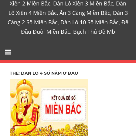
Xiên 2 Miền Bắc, Dàn Lô Xiên 3 Miền Bắc, Dàn
Lô Xiên 4 Miền Bắc, Ăn 3 Càng Miền Bắc, Dàn 3
Càng 2 Số Miền Bắc, Dàn Lô 10 Số Miền Bắc, Đề
Đầu Đuôi Miền Bắc. Bạch Thủ Đề Mb
THẺ:
DÀN LÔ 4 SỐ NẰM Ở ĐÂU