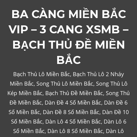
Skip
BA CÀNG MIỀN BẮC
to
content
VIP – 3 CANG XSMB –
BẠCH THỦ ĐỀ MIỀN
BẮC
Bạch Thủ Lô Miền Bắc, Bạch Thủ Lô 2 Nháy
Miền Bắc, Song Thủ Lô Miền Bắc, Song Thủ Lô
Kép Miền Bắc, Bạch Thủ Đề Miền Bắc, Song Thủ
Đề Miền Bắc, Dàn Đề 4 Số Miền Bắc, Dàn Đề 6
Số Miền Bắc, Dàn Đề 8 Số Miền Bắc, Dàn Đề 10
Số Miền Bắc, Dàn Lô 4 Số Miền Bắc, Dàn Lô 6
Số Miền Bắc, Dàn Lô 8 Số Miền Bắc, Dàn Lô