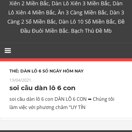
Xiên 2 Miền Bắc, Dàn Lô Xiên 3 Miền Bắc, Dàn
Lô Xiên 4 Miền Bắc, Ăn 3 Càng Miền Bắc, Dàn 3
Càng 2 Số Miền Bắc, Dàn Lô 10 Số Miền Bắc, Đề
Đầu Đuôi Miền Bắc. Bạch Thủ Đề Mb
THẺ:
DÀN LÔ 6 SỐ NGÀY HÔM NAY
13/04/2021
soi cầu dàn lô 6 con
soi cầu dàn lô 6 con DÀN LÔ 6 CON ➥ Chúng tôi
làm việc với phương châm “UY TÍN