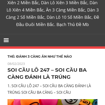
Xiên 2 Miền Bắc, Dàn Lô Xiên 3 Miền Bắc, Dàn
Lô Xiên 4 Miền Bắc, Ăn 3 Càng Miền Bắc, Dàn 3
Càng 2 Số Miền Bắc, Dàn Lô 10 Số Miền Bắc, Đề
Đầu Đuôi Miền Bắc. Bạch Thủ Đề Mb
THẺ:
ĐÁNH 3 CÀNG ĂN NHƯ THẾ NÀO
08/02/2023
SOI CẦU LÔ 247 – SOI CẦU BA
CÀNG ĐÁNH LÀ TRÚNG
1. SOI CẦU LÔ 247 – SOI CẦU BA CÀNG ĐÁNH LÀ
TRÚNG SOI CẦU BA CÀNG – SOI CẦU