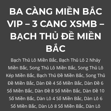
Skip
BA CÀNG MIỀN BẮC
to
content
VIP – 3 CANG XSMB –
BẠCH THỦ ĐỀ MIỀN
BẮC
Bạch Thủ Lô Miền Bắc, Bạch Thủ Lô 2 Nháy
Miền Bắc, Song Thủ Lô Miền Bắc, Song Thủ Lô
Kép Miền Bắc, Bạch Thủ Đề Miền Bắc, Song Thủ
Đề Miền Bắc, Dàn Đề 4 Số Miền Bắc, Dàn Đề 6
Số Miền Bắc, Dàn Đề 8 Số Miền Bắc, Dàn Đề 10
Số Miền Bắc, Dàn Lô 4 Số Miền Bắc, Dàn Lô 6
Số Miền Bắc, Dàn Lô 8 Số Miền Bắc, Dàn Lô