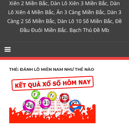
Xiên 2 Miền Bắc, Dàn Lô Xiên 3 Miền Bắc, Dàn
Lô Xiên 4 Miền Bắc, Ăn 3 Càng Miền Bắc, Dàn 3
Càng 2 Số Miền Bắc, Dàn Lô 10 Số Miền Bắc, Đề
Đầu Đuôi Miền Bắc. Bạch Thủ Đề Mb
THẺ:
ĐÁNH LÔ MIỀN NAM NHƯ THẾ NÀO