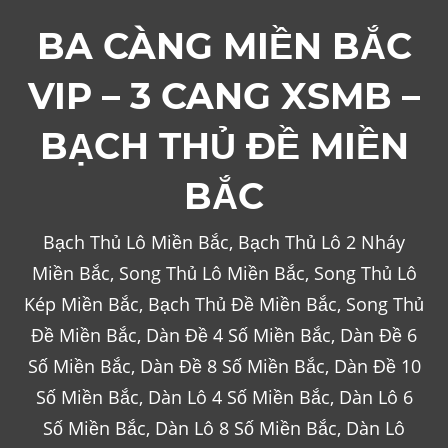
Skip
BA CÀNG MIỀN BẮC
to
content
VIP – 3 CANG XSMB –
BẠCH THỦ ĐỀ MIỀN
BẮC
Bạch Thủ Lô Miền Bắc, Bạch Thủ Lô 2 Nháy
Miền Bắc, Song Thủ Lô Miền Bắc, Song Thủ Lô
Kép Miền Bắc, Bạch Thủ Đề Miền Bắc, Song Thủ
Đề Miền Bắc, Dàn Đề 4 Số Miền Bắc, Dàn Đề 6
Số Miền Bắc, Dàn Đề 8 Số Miền Bắc, Dàn Đề 10
Số Miền Bắc, Dàn Lô 4 Số Miền Bắc, Dàn Lô 6
Số Miền Bắc, Dàn Lô 8 Số Miền Bắc, Dàn Lô