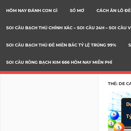
HÔM NAY ĐÁNH CON GÌ
SỔ MƠ
CÁCH ĂN LÔ ĐỀ
SOI CẦU BẠCH THỦ CHÍNH XÁC – SOI CẦU 24H – SOI CẦU V
SOI CẦU BẠCH THỦ ĐỀ MIỀN BẮC TỶ LỆ TRÚNG 99%
S
SOI CẦU RỒNG BẠCH KIM 666 HÔM NAY MIỄN PHÍ
THẺ:
DE C