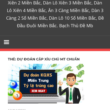
Xiên 2 Miền Bắc, Dàn Lô Xiên 3 Miền Bắc, Dàn
Lô Xiên 4 Miền Bắc, Ăn 3 Càng Miền Bắc, Dàn 3
Càng 2 Số Miền Bắc, Dàn Lô 10 Số Miền Bắc, Đề
Đầu Đuôi Miền Bắc. Bạch Thủ Đề Mb
THẺ:
DỰ ĐOÁN CẶP XỈU CHỦ MT CHUẨN