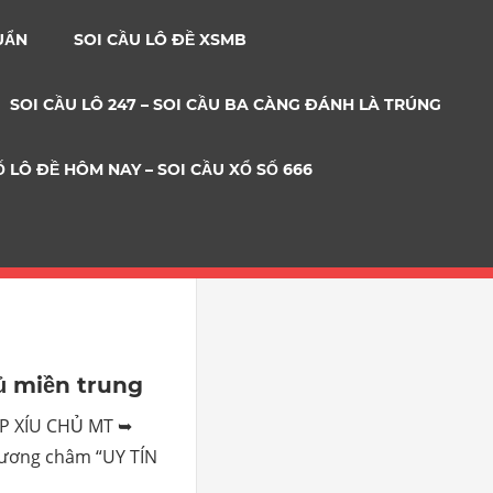
UẨN
SOI CẦU LÔ ĐỀ XSMB
SOI CẦU LÔ 247 – SOI CẦU BA CÀNG ĐÁNH LÀ TRÚNG
 LÔ ĐỀ HÔM NAY – SOI CẦU XỔ SỐ 666
hủ miền trung
ẶP XÍU CHỦ MT ➥
hương châm “UY TÍN