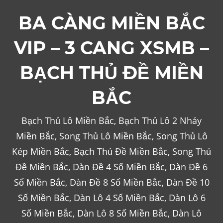
Skip
BA CÀNG MIỀN BẮC
to
content
VIP – 3 CANG XSMB –
BẠCH THỦ ĐỀ MIỀN
BẮC
Bạch Thủ Lô Miền Bắc, Bạch Thủ Lô 2 Nháy
Miền Bắc, Song Thủ Lô Miền Bắc, Song Thủ Lô
Kép Miền Bắc, Bạch Thủ Đề Miền Bắc, Song Thủ
Đề Miền Bắc, Dàn Đề 4 Số Miền Bắc, Dàn Đề 6
Số Miền Bắc, Dàn Đề 8 Số Miền Bắc, Dàn Đề 10
Số Miền Bắc, Dàn Lô 4 Số Miền Bắc, Dàn Lô 6
Số Miền Bắc, Dàn Lô 8 Số Miền Bắc, Dàn Lô