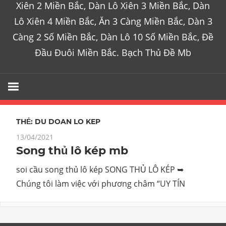
Xiên 2 Miền Bắc, Dàn Lô Xiên 3 Miền Bắc, Dàn
Lô Xiên 4 Miền Bắc, Ăn 3 Càng Miền Bắc, Dàn 3
Càng 2 Số Miền Bắc, Dàn Lô 10 Số Miền Bắc, Đề
Đầu Đuôi Miền Bắc. Bạch Thủ Đề Mb
THẺ:
DU DOAN LO KEP
13/04/2021
Song thủ lô kép mb
soi cầu song thủ lô kép SONG THỦ LÔ KÉP ➥
Chúng tôi làm việc với phương châm “UY TÍN