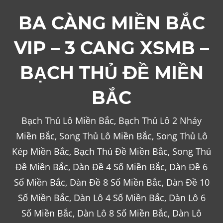
Skip
BA CÀNG MIỀN BẮC
to
content
VIP – 3 CANG XSMB –
BẠCH THỦ ĐỀ MIỀN
BẮC
Bạch Thủ Lô Miền Bắc, Bạch Thủ Lô 2 Nháy
Miền Bắc, Song Thủ Lô Miền Bắc, Song Thủ Lô
Kép Miền Bắc, Bạch Thủ Đề Miền Bắc, Song Thủ
Đề Miền Bắc, Dàn Đề 4 Số Miền Bắc, Dàn Đề 6
Số Miền Bắc, Dàn Đề 8 Số Miền Bắc, Dàn Đề 10
Số Miền Bắc, Dàn Lô 4 Số Miền Bắc, Dàn Lô 6
Số Miền Bắc, Dàn Lô 8 Số Miền Bắc, Dàn Lô