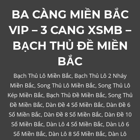
Skip
BA CÀNG MIỀN BẮC
to
content
VIP – 3 CANG XSMB –
BẠCH THỦ ĐỀ MIỀN
BẮC
Bạch Thủ Lô Miền Bắc, Bạch Thủ Lô 2 Nháy
Miền Bắc, Song Thủ Lô Miền Bắc, Song Thủ Lô
Kép Miền Bắc, Bạch Thủ Đề Miền Bắc, Song Thủ
Đề Miền Bắc, Dàn Đề 4 Số Miền Bắc, Dàn Đề 6
Số Miền Bắc, Dàn Đề 8 Số Miền Bắc, Dàn Đề 10
Số Miền Bắc, Dàn Lô 4 Số Miền Bắc, Dàn Lô 6
Số Miền Bắc, Dàn Lô 8 Số Miền Bắc, Dàn Lô