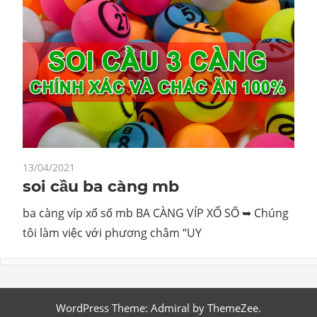
13/04/2021
soi cầu ba càng mb
ba càng víp xổ số mb BA CÀNG VÍP XỔ SỐ ➥ Chúng
tôi làm việc với phương châm “UY
WordPress Theme: Admiral by ThemeZee.