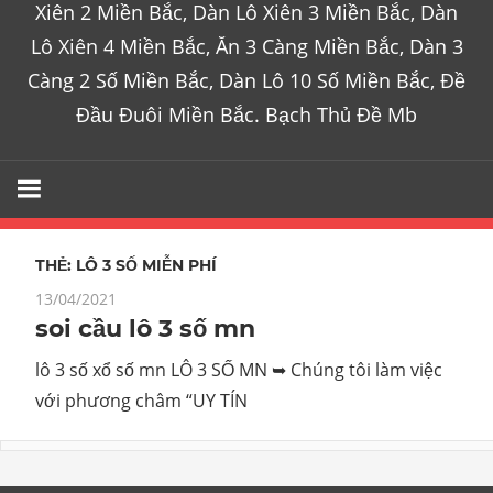
Xiên 2 Miền Bắc, Dàn Lô Xiên 3 Miền Bắc, Dàn
Lô Xiên 4 Miền Bắc, Ăn 3 Càng Miền Bắc, Dàn 3
Càng 2 Số Miền Bắc, Dàn Lô 10 Số Miền Bắc, Đề
Đầu Đuôi Miền Bắc. Bạch Thủ Đề Mb
THẺ:
LÔ 3 SỐ MIỄN PHÍ
13/04/2021
soi cầu lô 3 số mn
lô 3 số xổ số mn LÔ 3 SỐ MN ➥ Chúng tôi làm việc
với phương châm “UY TÍN