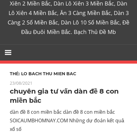
Xiên 2 Miền Bắc, Dàn Lô Xiên 3 Miền Bắc, Dàn
Lô Xiên 4 Miền Bắc, Ăn 3 Càng Miền Bắc, Dàn 3
Càng 2 Số Miền Bắc, Dàn Lô 10 Số Miền Bắc, Đề
Đầu Đuôi Miền Bắc. Bạch Thủ Đề Mb
THẺ:
LO BACH THU MIEN BAC
23/08/2021
chuyên gia tư vấn dàn đề 8 con
miền bắc
dàn đề 8 con miền bắc dàn đề 8 con miền bắc
SOICAUMBHOMNAY.COM Những dự đoán kết quả
xổ số