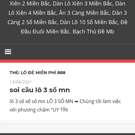
Xiên 2 Miền Bắc, Dàn Lô Xiên 3 Miền Bắc, Dàn
Lô Xiên 4 Miền Bắc, Ăn 3 Càng Miền Bắc, Dàn 3
Càng 2 Số Miền Bắc, Dàn Lô 10 Số Miền Bắc, Đề
Đầu Đuôi Miền Bắc. Bạch Thủ Đề Mb
THẺ:
LÔ ĐỀ MIỄN PHÍ 888
13/04/2021
soi cầu lô 3 số mn
lô 3 số xổ số mn LÔ 3 SỐ MN ➥ Chúng tôi làm việc
với phương châm “UY TÍN