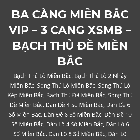
Skip
BA CÀNG MIỀN BẮC
to
content
VIP – 3 CANG XSMB –
BẠCH THỦ ĐỀ MIỀN
BẮC
Bạch Thủ Lô Miền Bắc, Bạch Thủ Lô 2 Nháy
Miền Bắc, Song Thủ Lô Miền Bắc, Song Thủ Lô
Kép Miền Bắc, Bạch Thủ Đề Miền Bắc, Song Thủ
Đề Miền Bắc, Dàn Đề 4 Số Miền Bắc, Dàn Đề 6
Số Miền Bắc, Dàn Đề 8 Số Miền Bắc, Dàn Đề 10
Số Miền Bắc, Dàn Lô 4 Số Miền Bắc, Dàn Lô 6
Số Miền Bắc, Dàn Lô 8 Số Miền Bắc, Dàn Lô