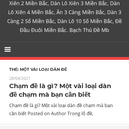
Xiên 2 Miền Bắc, Dàn Lô Xiên 3 Miền Bắc, Dàn
Lô Xiên 4 Miền Bắc, Ăn 3 Càng Miền Bắc, Dàn 3
Càng 2 Số Miền Bắc, Dàn Lô 10 Số Miền Bắc, Đề
Đầu Đuôi Miền Bắc. Bạch Thủ Đề Mb
THẺ:
MỘT VÀI LOẠI DÀN ĐỀ
28/04/2021
Chạm đề là gì? Một vài loại dàn
đề chạm mà bạn cần biết
Chạm đề là gì? Một vài loại dàn đề chạm mà bạn
cần biết Posted on Author Trong lô đề,