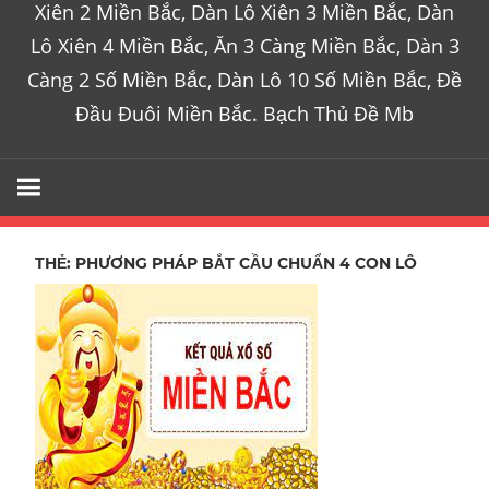
Xiên 2 Miền Bắc, Dàn Lô Xiên 3 Miền Bắc, Dàn
Lô Xiên 4 Miền Bắc, Ăn 3 Càng Miền Bắc, Dàn 3
Càng 2 Số Miền Bắc, Dàn Lô 10 Số Miền Bắc, Đề
Đầu Đuôi Miền Bắc. Bạch Thủ Đề Mb
THẺ:
PHƯƠNG PHÁP BẮT CẦU CHUẨN 4 CON LÔ