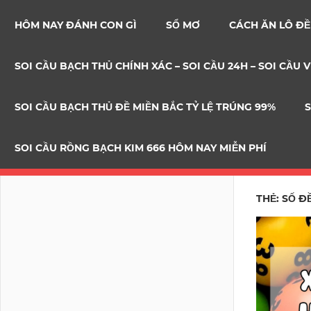
HÔM NAY ĐÁNH CON GÌ
SỔ MƠ
CÁCH ĂN LÔ ĐỀ
SOI CẦU BẠCH THỦ CHÍNH XÁC – SOI CẦU 24H – SOI CẦU V
SOI CẦU BẠCH THỦ ĐỀ MIỀN BẮC TỶ LỆ TRÚNG 99%
S
SOI CẦU RỒNG BẠCH KIM 666 HÔM NAY MIỄN PHÍ
THẺ:
SỐ Đ