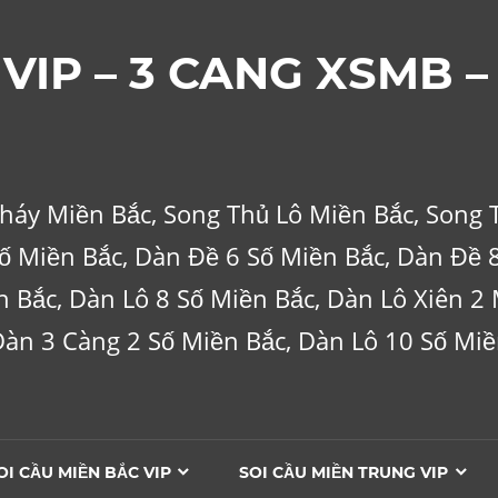
VIP – 3 CANG XSMB 
Nháy Miền Bắc, Song Thủ Lô Miền Bắc, Song 
ố Miền Bắc, Dàn Đề 6 Số Miền Bắc, Dàn Đề 
n Bắc, Dàn Lô 8 Số Miền Bắc, Dàn Lô Xiên 2 
Dàn 3 Càng 2 Số Miền Bắc, Dàn Lô 10 Số Mi
OI CẦU MIỀN BẮC VIP
SOI CẦU MIỀN TRUNG VIP