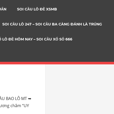
UẨN
SOI CẦU LÔ ĐỀ XSMB
SOI CẦU LÔ 247 – SOI CẦU BA CÀNG ĐÁNH LÀ TRÚNG
 LÔ ĐỀ HÔM NAY – SOI CẦU XỔ SỐ 666
 CẦU BAO LÔ MT ➥
phương châm “UY