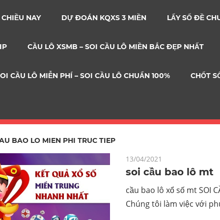
 CHIỀU NAY
DỰ ĐOÁN KQXS 3 MIỀN
LẤY SỐ ĐỀ CH
IP
CẦU LÔ XSMB – SOI CẦU LÔ MIỀN BẮC ĐẸP NHẤT
OI CẦU LÔ MIỄN PHÍ – SOI CẦU LÔ CHUẨN 100%
CHỐT SỐ
AU BAO LO MIEN PHI TRUC TIEP
13/04/2021
soi cầu bao lô mt
cầu bao lô xổ số mt SOI
Chúng tôi làm việc với 