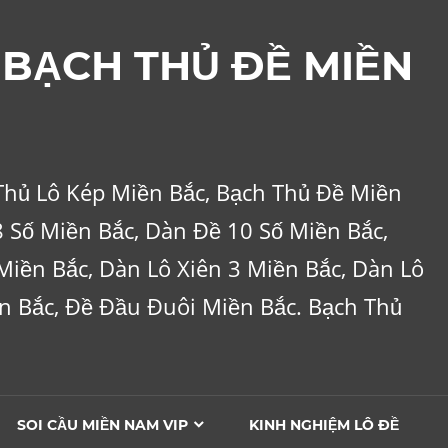
– BẠCH THỦ ĐỀ MIỀN
Thủ Lô Kép Miền Bắc, Bạch Thủ Đề Miền
8 Số Miền Bắc, Dàn Đề 10 Số Miền Bắc,
Miền Bắc, Dàn Lô Xiên 3 Miền Bắc, Dàn Lô
ền Bắc, Đề Đầu Đuôi Miền Bắc. Bạch Thủ
SOI CẦU MIỀN NAM VIP
KINH NGHIỆM LÔ ĐỀ