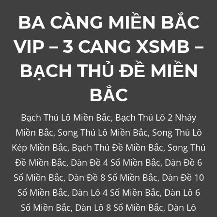
Skip
BA CÀNG MIỀN BẮC
to
content
VIP – 3 CANG XSMB –
BẠCH THỦ ĐỀ MIỀN
BẮC
Bạch Thủ Lô Miền Bắc, Bạch Thủ Lô 2 Nháy
Miền Bắc, Song Thủ Lô Miền Bắc, Song Thủ Lô
Kép Miền Bắc, Bạch Thủ Đề Miền Bắc, Song Thủ
Đề Miền Bắc, Dàn Đề 4 Số Miền Bắc, Dàn Đề 6
Số Miền Bắc, Dàn Đề 8 Số Miền Bắc, Dàn Đề 10
Số Miền Bắc, Dàn Lô 4 Số Miền Bắc, Dàn Lô 6
Số Miền Bắc, Dàn Lô 8 Số Miền Bắc, Dàn Lô