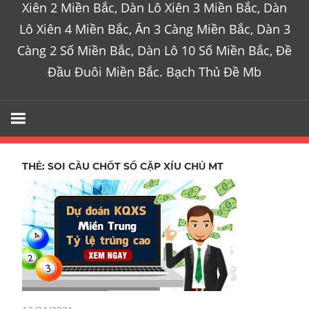
Xiên 2 Miền Bắc, Dàn Lô Xiên 3 Miền Bắc, Dàn
Lô Xiên 4 Miền Bắc, Ăn 3 Càng Miền Bắc, Dàn 3
Càng 2 Số Miền Bắc, Dàn Lô 10 Số Miền Bắc, Đề
Đầu Đuôi Miền Bắc. Bạch Thủ Đề Mb
THẺ:
SOI CẦU CHỐT SỐ CẶP XÍU CHỦ MT