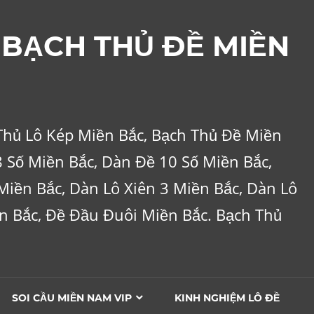
– BẠCH THỦ ĐỀ MIỀN
Thủ Lô Kép Miền Bắc, Bạch Thủ Đề Miền
8 Số Miền Bắc, Dàn Đề 10 Số Miền Bắc,
Miền Bắc, Dàn Lô Xiên 3 Miền Bắc, Dàn Lô
ền Bắc, Đề Đầu Đuôi Miền Bắc. Bạch Thủ
SOI CẦU MIỀN NAM VIP
KINH NGHIỆM LÔ ĐỀ