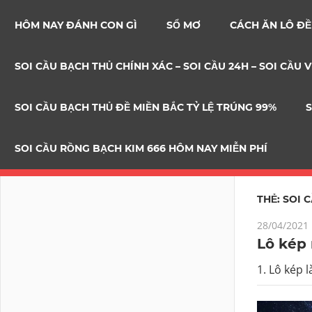
HÔM NAY ĐÁNH CON GÌ
SỔ MƠ
CÁCH ĂN LÔ ĐỀ
SOI CẦU BẠCH THỦ CHÍNH XÁC – SOI CẦU 24H – SOI CẦU V
SOI CẦU BẠCH THỦ ĐỀ MIỀN BẮC TỶ LỆ TRÚNG 99%
S
SOI CẦU RỒNG BẠCH KIM 666 HÔM NAY MIỄN PHÍ
THẺ:
SOI 
28/04/2021
Lô kép 
1. Lô kép 