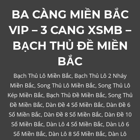
Skip
BA CÀNG MIỀN BẮC
to
content
VIP – 3 CANG XSMB –
BẠCH THỦ ĐỀ MIỀN
BẮC
Bạch Thủ Lô Miền Bắc, Bạch Thủ Lô 2 Nháy
Miền Bắc, Song Thủ Lô Miền Bắc, Song Thủ Lô
Kép Miền Bắc, Bạch Thủ Đề Miền Bắc, Song Thủ
Đề Miền Bắc, Dàn Đề 4 Số Miền Bắc, Dàn Đề 6
Số Miền Bắc, Dàn Đề 8 Số Miền Bắc, Dàn Đề 10
Số Miền Bắc, Dàn Lô 4 Số Miền Bắc, Dàn Lô 6
Số Miền Bắc, Dàn Lô 8 Số Miền Bắc, Dàn Lô