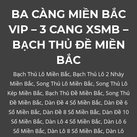
Skip
BA CÀNG MIỀN BẮC
to
content
VIP – 3 CANG XSMB –
BẠCH THỦ ĐỀ MIỀN
BẮC
Bạch Thủ Lô Miền Bắc, Bạch Thủ Lô 2 Nháy
Miền Bắc, Song Thủ Lô Miền Bắc, Song Thủ Lô
Kép Miền Bắc, Bạch Thủ Đề Miền Bắc, Song Thủ
Đề Miền Bắc, Dàn Đề 4 Số Miền Bắc, Dàn Đề 6
Số Miền Bắc, Dàn Đề 8 Số Miền Bắc, Dàn Đề 10
Số Miền Bắc, Dàn Lô 4 Số Miền Bắc, Dàn Lô 6
Số Miền Bắc, Dàn Lô 8 Số Miền Bắc, Dàn Lô