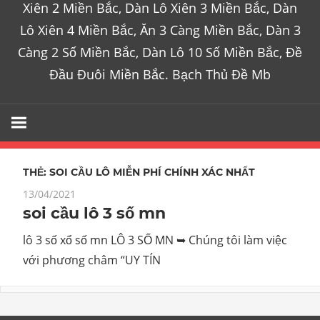
Xiên 2 Miền Bắc, Dàn Lô Xiên 3 Miền Bắc, Dàn
Lô Xiên 4 Miền Bắc, Ăn 3 Càng Miền Bắc, Dàn 3
Càng 2 Số Miền Bắc, Dàn Lô 10 Số Miền Bắc, Đề
Đầu Đuôi Miền Bắc. Bạch Thủ Đề Mb
THẺ:
SOI CẦU LÔ MIỄN PHÍ CHÍNH XÁC NHẤT
13/04/2021
soi cầu lô 3 số mn
lô 3 số xổ số mn LÔ 3 SỐ MN ➥ Chúng tôi làm việc
với phương châm “UY TÍN